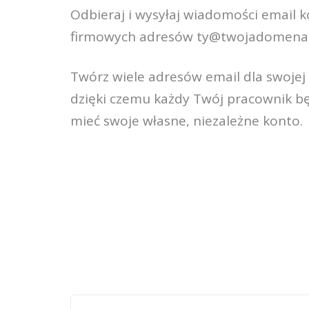
Odbieraj i wysyłaj wiadomości email k
firmowych adresów
ty@twojadomena.
Twórz wiele adresów email dla swoje
dzięki czemu każdy Twój pracownik b
mieć swoje własne, niezależne konto.