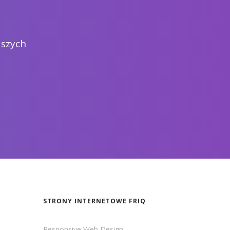
aszych
STRONY INTERNETOWE FRIQ
Responsive Web Design