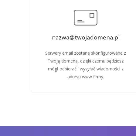
nazwa@twojadomena.pl
Serwery email zostaną skonfigurowane z
Twoją domeną, dzięki czemu będziesz
mógł odbierać i wysyłać wiadomości z
adresu www firmy.