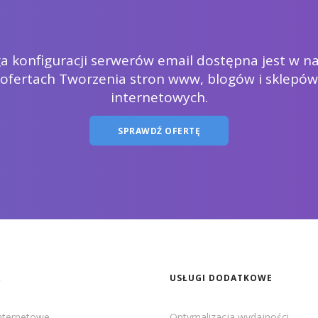
a konfiguracji serwerów email dostępna jest w n
ofertach Tworzenia stron www, blogów i sklepów
internetowych.
SPRAWDŹ OFERTĘ
A
USŁUGI DODATKOWE
internetowe
Optymalizacja wydajności