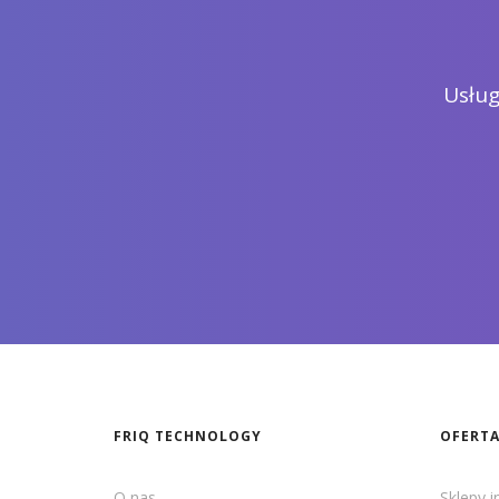
Usług
FRIQ TECHNOLOGY
OFERT
O nas
Sklepy 